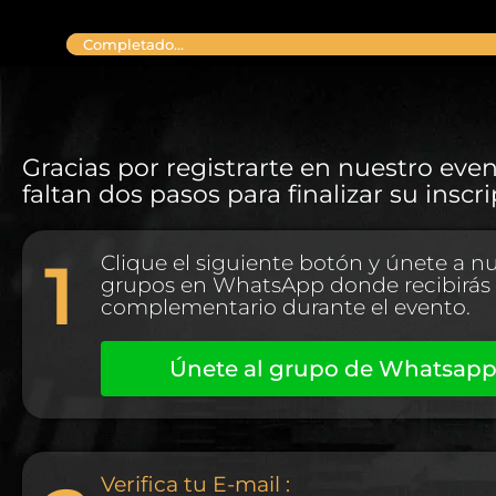
Completado...
Gracias por registrarte en nuestro even
faltan dos pasos para finalizar su inscr
1
Clique el siguiente botón y únete a n
grupos en WhatsApp donde recibirás 
complementario durante el evento.
Únete al grupo de Whatsap
Verifica tu E-mail :