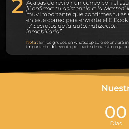
2
Acabas de recibir un correo con el as
[Confirma tu asistencia a la MasterCl
muy importante que confirmes tu asi
en este correo para enviarte el E Book 
“7 Secretos de la automatización
inmobiliaria”
.
Nota :
En los grupos en whatsapp solo se enviará i
importante del evento por parte de nuestro equipo
Nuest
00
Días