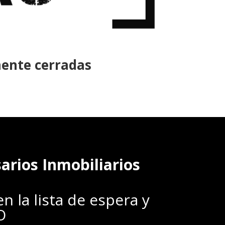
mente cerradas
rios Inmobiliarios
 la lista de espera y
TO