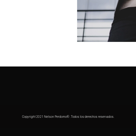
Copyright 2021 Nelson Perdomo® . Todos los derechos reservados.