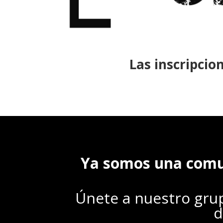
Las inscripci
Ya somos una comu
Únete a nuestro grup
d