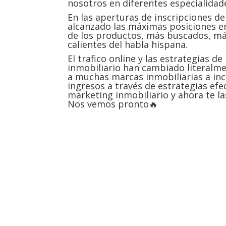
nosotros en diferentes especialidad
En las aperturas de inscripciones 
alcanzado las máximas posiciones
de los productos, más buscados, m
calientes del habla hispana.
El trafico online y las estrategias d
inmobiliario han cambiado literalm
a muchas marcas inmobiliarias a in
ingresos a través de estrategias efe
marketing inmobiliario y ahora te la
Nos vemos pronto🔥