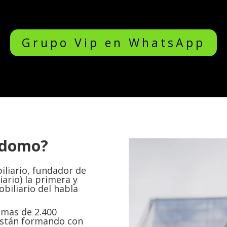
Grupo Vip en WhatsApp
rdomo?
iliario, fundador de
ario) la primera y
biliario del habla
mas de 2.400
 están formando con