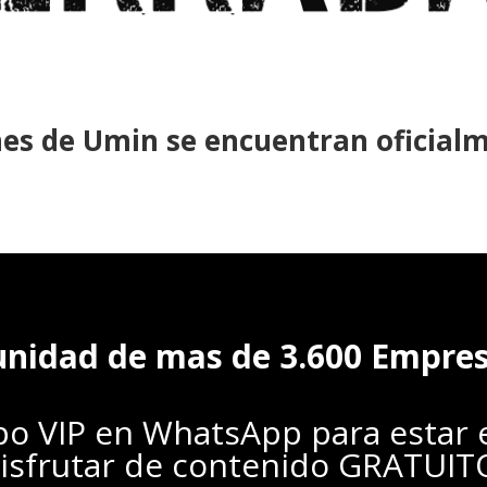
ones de Umin se encuentran oficial
nidad de mas de 3.600 Empresa
o VIP en WhatsApp para estar en
isfrutar de contenido GRATUI