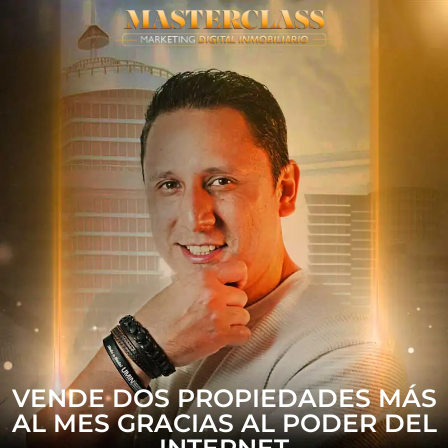
VENDE DOS PROPIEDADES MÁS
AL MES GRACIAS AL PODER DEL
INTERNET